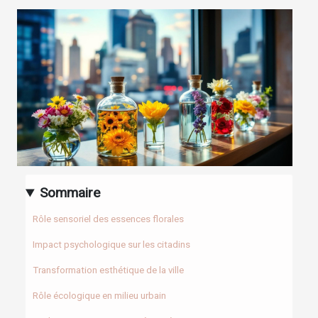
Sommaire
Rôle sensoriel des essences florales
Impact psychologique sur les citadins
Transformation esthétique de la ville
Rôle écologique en milieu urbain