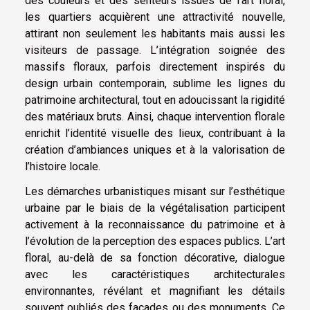
des couleurs et des senteurs issues de l’art floral,
les quartiers acquièrent une attractivité nouvelle,
attirant non seulement les habitants mais aussi les
visiteurs de passage. L’intégration soignée des
massifs floraux, parfois directement inspirés du
design urbain contemporain, sublime les lignes du
patrimoine architectural, tout en adoucissant la rigidité
des matériaux bruts. Ainsi, chaque intervention florale
enrichit l’identité visuelle des lieux, contribuant à la
création d’ambiances uniques et à la valorisation de
l’histoire locale.
Les démarches urbanistiques misant sur l’esthétique
urbaine par le biais de la végétalisation participent
activement à la reconnaissance du patrimoine et à
l’évolution de la perception des espaces publics. L’art
floral, au-delà de sa fonction décorative, dialogue
avec les caractéristiques architecturales
environnantes, révélant et magnifiant les détails
souvent oubliés des façades ou des monuments. Ce