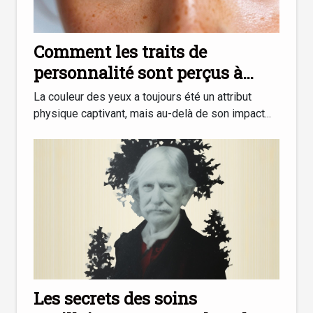
Comment les traits de
personnalité sont perçus à
travers la couleur des yeux
La couleur des yeux a toujours été un attribut
physique captivant, mais au-delà de son impact...
Les secrets des soins